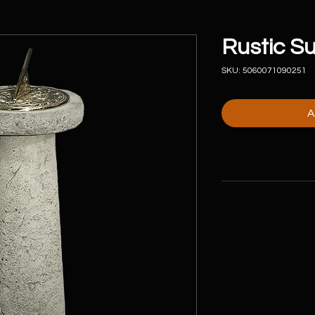
Rustic Su
SKU: 5060071090251
A